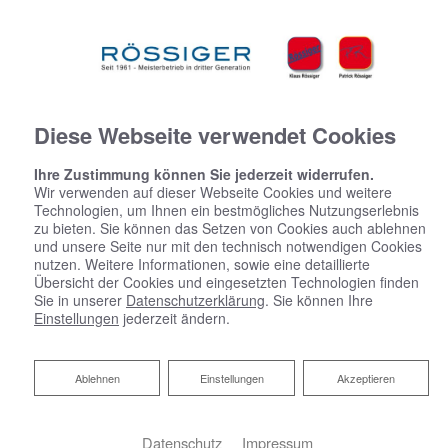
Diese Webseite verwendet Cookies
Ihre Zustimmung können Sie jederzeit widerrufen.
Wir verwenden auf dieser Webseite Cookies und weitere
Technologien, um Ihnen ein bestmögliches Nutzungserlebnis
zu bieten. Sie können das Setzen von Cookies auch ablehnen
und unsere Seite nur mit den technisch notwendigen Cookies
nutzen. Weitere Informationen, sowie eine detaillierte
Übersicht der Cookies und eingesetzten Technologien finden
Sie in unserer
Datenschutzerklärung
. Sie können Ihre
Einstellungen
jederzeit ändern.
Ablehnen
Ablehnen
Einstellungen
Akzeptieren
Datenschutz
Impressum
Ihr Badplaner