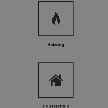
Heizung
Haustechnik