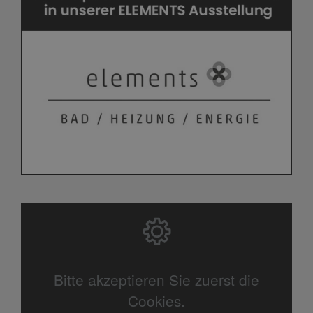
Bitte akzeptieren Sie zuerst die
Cookies.