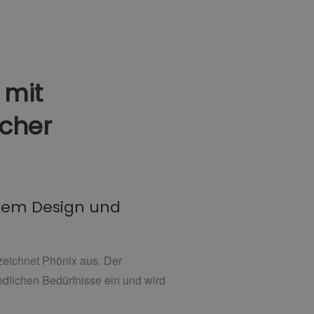
 mit
icher
rtem Design und
 zeichnet Phönix aus. Der
dlichen Bedürfnisse ein und wird