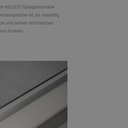
 dem KEUCO Spiegelschrank
rmensprache ist, so vielseitig
Look und seinen technischen
inem Inneren.