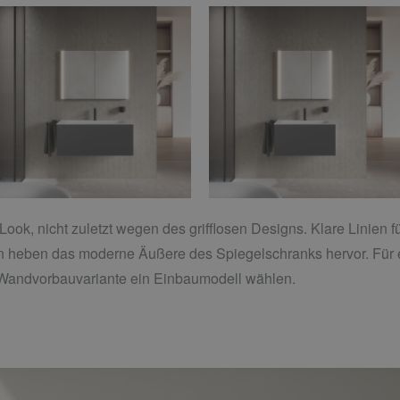
ok, nicht zuletzt wegen des grifflosen Designs. Klare Linien f
en heben das moderne Äußere des Spiegelschranks hervor. Für e
 Wandvorbauvariante ein Einbaumodell wählen.