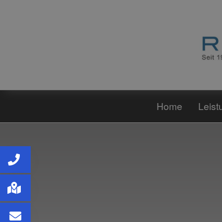
Home
Leist