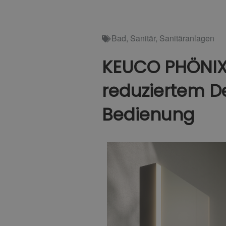
Bad
,
Sanitär
,
Sanitäranlagen
KEUCO PHÖNIX 
reduziertem D
Bedienung