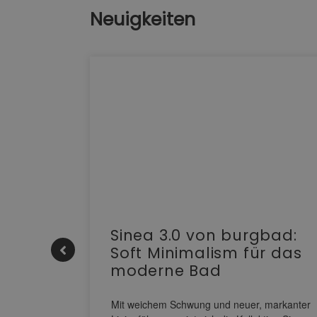
Neuigkeiten
e |
Sinea 3.0 von burgbad:
Soft Minimalism für das
moderne Bad
nskomfort
s
Mit weichem Schwung und neuer, markanter
M NEO