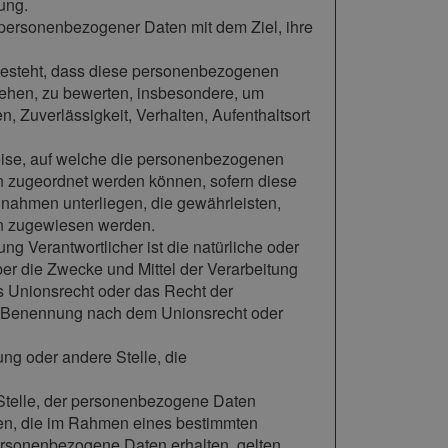
ung.
 personenbezogener Daten mit dem Ziel, ihre
n besteht, dass diese personenbezogenen
iehen, zu bewerten, insbesondere, um
n, Zuverlässigkeit, Verhalten, Aufenthaltsort
eise, auf welche die personenbezogenen
on zugeordnet werden können, sofern diese
nahmen unterliegen, die gewährleisten,
son zugewiesen werden.
tung Verantwortlicher ist die natürliche oder
ber die Zwecke und Mittel der Verarbeitung
s Unionsrecht oder das Recht der
er Benennung nach dem Unionsrecht oder
tung oder andere Stelle, die
e Stelle, der personenbezogene Daten
rden, die im Rahmen eines bestimmten
rsonenbezogene Daten erhalten, gelten