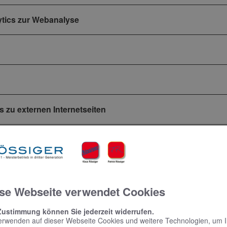
ytics zur Webanalyse
s zu externen Internetseiten
gen
sönlichen Daten
se Webseite verwendet Cookies
Zustimmung können Sie jederzeit widerrufen.
erwenden auf dieser Webseite Cookies und weitere Technologien, um 