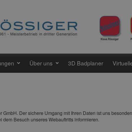
ungen
Über uns
3D Badplaner
Virtuel
r GmbH. Der sichere Umgang mit Ihren Daten ist uns besonders 
ei dem Besuch unseres Webauftritts informieren.