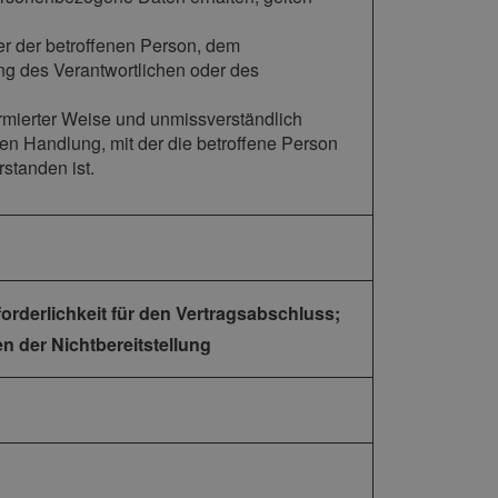
ßer der betroffenen Person, dem
ng des Verantwortlichen oder des
nformierter Weise und unmissverständlich
n Handlung, mit der die betroffene Person
standen ist.
orderlichkeit für den Vertragsabschluss;
n der Nichtbereitstellung