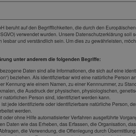
 beruht auf den Begrifflichkeiten, die durch den Europäische
GVO) verwendet wurden. Unsere Datenschutzerklärung soll sowoh
 lesbar und verständlich sein. Um dies zu gewährleisten, möch
ärung unter anderem die folgenden Begriffe:
ezogene Daten sind alle Informationen, die sich auf eine identifi
“) beziehen. Als identifizierbar wird eine natürliche Person an
ner Kennung wie einem Namen, zu einer Kennnummer, zu Stand
alen, die Ausdruck der physischen, physiologischen, genetisch
er natürlichen Person sind, identifiziert werden kann.
 ist jede identifizierte oder identifizierbare natürliche Perso
rbeitet werden.
 mit oder ohne Hilfe automatisierter Verfahren ausgeführte Vorg
Daten wie das Erheben, das Erfassen, die Organisation, das
Abfragen, die Verwendung, die Offenlegung durch Übermittlung,