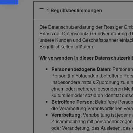
1 Begriffsbestimmungen
Die Datenschutzerklärung der Rössiger GmbH
Erlass der Datenschutz-Grundverordnung (DS
unsere Kunden und Geschäftspartner einfach
Begrifflichkeiten erläutern.
Wir verwenden in dieser Datenschutzerkl
Personenbezogene Daten
: Personenb
Person (im Folgenden „betroffene Person
insbesondere mittels Zuordnung zu ei
einem oder mehreren besonderen Merkm
kulturellen oder sozialen Identität dies
Betroffene Person
: Betroffene Person
die Verarbeitung Verantwortlichen vera
Verarbeitung
: Verarbeitung ist jeder
Zusammenhang mit personenbezogenen 
oder Veränderung, das Auslesen, das 