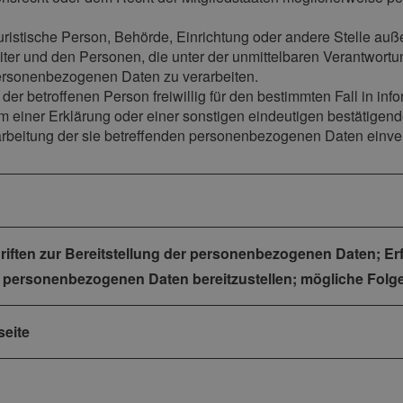
er juristische Person, Behörde, Einrichtung oder andere Stelle au
iter und den Personen, die unter der unmittelbaren Verantwortu
 personenbezogenen Daten zu verarbeiten.
n der betroffenen Person freiwillig für den bestimmten Fall in i
einer Erklärung oder einer sonstigen eindeutigen bestätigende
rarbeitung der sie betreffenden personenbezogenen Daten einver
hriften zur Bereitstellung der personenbezogenen Daten; Erf
e personenbezogenen Daten bereitzustellen; mögliche Folge
seite