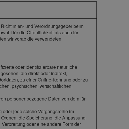
n Richtlinien- und Verordnungsgeber beim
l für die Öffentlichkeit als auch für
ten wir vorab die verwendeten
zierte oder identifizierbare natürliche
gesehen, die direkt oder indirekt,
ortdaten, zu einer Online-Kennung oder zu
en, psychischen, wirtschaftlichen,
n, deren personenbezogene Daten von dem für
ang oder jede solche Vorgangsreihe im
 Ordnen, die Speicherung, die Anpassung
 Verbreitung oder eine andere Form der